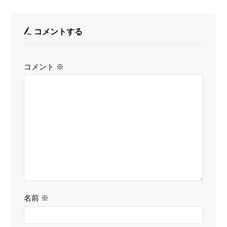
コメントする
コメント
※
名前
※