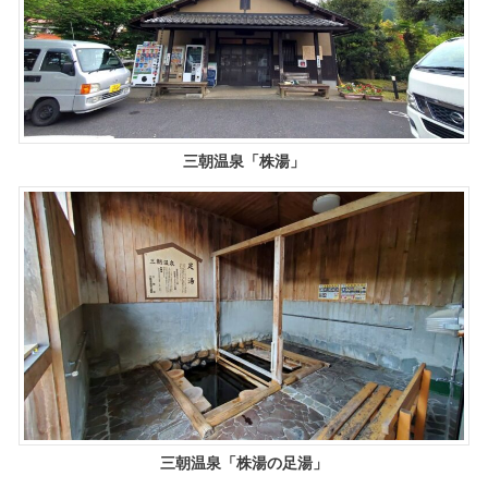
三朝温泉「株湯」
三朝温泉「株湯の足湯」